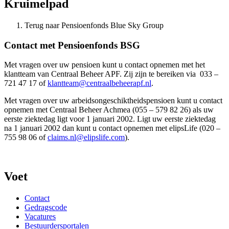
Kruimelpad
Terug naar Pensioenfonds Blue Sky Group
Contact met Pensioenfonds BSG
Met vragen over uw pensioen kunt u contact opnemen met het
klantteam van Centraal Beheer APF. Zij zijn te bereiken via 033 –
721 47 17 of
klantteam@centraalbeheerapf.nl
.
Met vragen over uw arbeidsongeschiktheidspensioen kunt u contact
opnemen met Centraal Beheer Achmea (055 – 579 82 26) als uw
eerste ziektedag ligt voor 1 januari 2002. Ligt uw eerste ziektedag
na 1 januari 2002 dan kunt u contact opnemen met elipsLife (020 –
755 98 06 of
claims.nl@elipslife.com
).
Voet
Contact
Gedragscode
Vacatures
Bestuurdersportalen