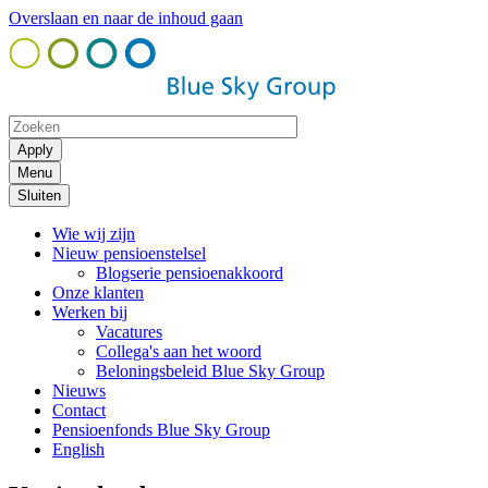
Overslaan en naar de inhoud gaan
Menu
Sluiten
Wie wij zijn
Nieuw pensioenstelsel
Blogserie pensioenakkoord
Onze klanten
Werken bij
Vacatures
Collega's aan het woord
Beloningsbeleid Blue Sky Group
Nieuws
Contact
Pensioenfonds Blue Sky Group
English